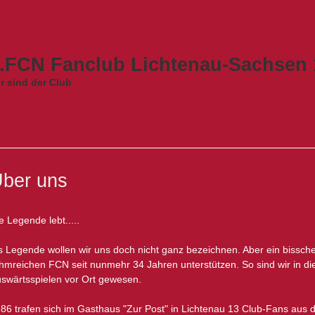
.FCN Fanclub Lichtenau-Sachsen 1
r sind der Club
ber uns
e Legende lebt.....
s Legende wollen wir uns doch nicht ganz bezeichnen. Aber ein bisschen
hmreichen FCN seit nunmehr 34 Jahren unterstützen. So sind wir in die
swärtsspielen vor Ort gewesen.
86 trafen sich im Gasthaus "Zur Post" in Lichtenau 13 Club-Fans au