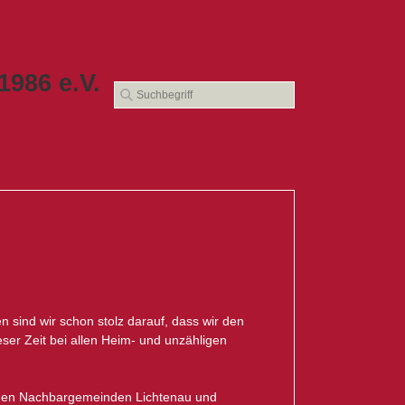
986 e.V.
 sind wir schon stolz darauf, dass wir den
ser Zeit bei allen Heim- und unzähligen
s den Nachbargemeinden Lichtenau und